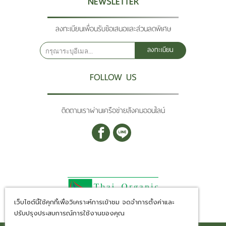
NEWSLETTER
ลงทะเบียนเพื่อนรับข้อเสนอและส่วนลดพิเศษ
ลงทะเบียน
FOLLOW US
ติดตามเราผ่านเครือข่ายสังคมออนไลน์
เว็บไซต์นี้ใช้คุกกี้เพื่อวิเคราะห์การเข้าชม จดจำการตั้งค่าและ
ปรับปรุงประสบการณ์การใช้งานของคุณ