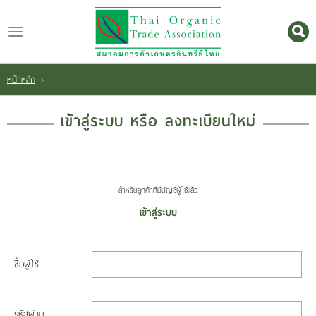
ไทย
|
English
หน้าหลัก
>
Login
Register
เข้าสู่ระบบ หรือ ลงทะเบียนใหม่
หน้า
สำหรับลูกค้าที่มีบัญชีผู้ใช้แล้ว
หลัก
เข้าสู่ระบบ
เกี่ยว
กับ
ชื่อผู้ใช้
เรา
สินค้า
รหัสผ่าน