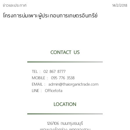
ข่าวและประกาศ
14/2/2018
โครงการบ่มเพาะผู้ประกอบการเกษตรอินทรีย์
CONTACT US
TEL :
02 867 8777
MOBILE :
095 776 3538
EMAIL :
admin@thaiorganictrade.com
LINE :
Officetota
LOCATION
126/106 ถนนกรุงธนบุรี
แขวงบางลำภูล่าง เขตคลองสาน