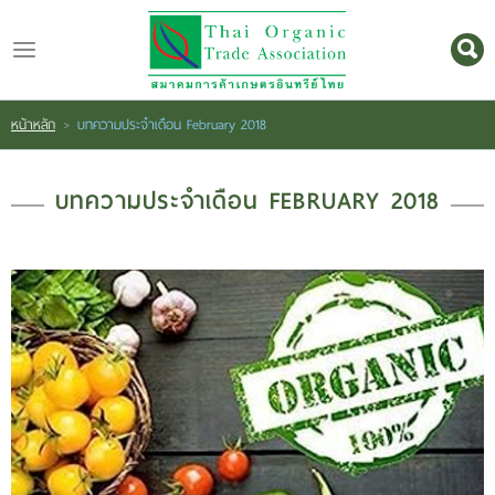
ไทย
|
English
หน้าหลัก
บทความประจำเดือน February 2018
>
Login
Register
บทความประจำเดือน FEBRUARY 2018
หน้า
หลัก
เกี่ยว
กับ
เรา
สินค้า