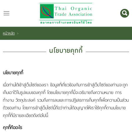
ไทย
|
English
หน้าหลัก
>
Login
Register
นโยบายคุกกี้
นโยบายคุกกี้
หน้า
เมื่อท่านได้เข้าสู่เว็บไซต์ของเรา ข้อมูลที่เกี่ยวข้องกับการเข้าสู่เว็ปไซต์ของท่านจะถูก
หลัก
เก็บเอาไว้ในรูปแบบของคุกกี้ โดยนโยบายคุกกี้นี้จะอธิบายถึงความหมาย การ
ทำงาน วัตถุประสงค์ รวมถึงการลบและการปฏิเสธการเก็บคุกกี้เพื่อความเป็นส่วน
เกี่ยว
ตัวของท่าน โดยการเข้าสู่เว็บไซต์นี้ถือว่าท่านได้อนุญาตให้เราใช้คุกกี้ตามนโยบาย
กับ
คุกกี้ที่มีรายละเอียดดังต่อไปนี้
เรา
คุกกี้คืออะไร
สินค้า