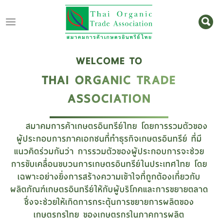
ไทย
|
English
Login
WELCOME TO
Register
THAI ORGANIC TRADE
ASSOCIATION
สมาคมการค้าเกษตรอินทรีย์ไทย โดยการรวมตัวของ
หน้า
ผู้ประกอบการภาคเอกชนที่ทำธุรกิจเกษตรอินทรีย์ ที่มี
หลัก
แนวคิดร่วมกันว่า การรวมตัวของผู้ประกอบการจะช่วย
การขับเคลื่อนขบวนการเกษตรอินทรีย์ในประเทศไทย โดย
เกี่ยว
เฉพาะอย่างยิ่งการสร้างความเข้าใจที่ถูกต้องเกี่ยวกับ
กับ
ผลิตภัณฑ์เกษตรอินทรีย์ให้กับผู้บริโภคและการขยายตลาด
เรา
ซึ่งจะช่วยให้เกิดการกระตุ้นการขยายการผลิตของ
สินค้า
เกษตรกรไทย ของเกษตรกรในภาคการผลิต