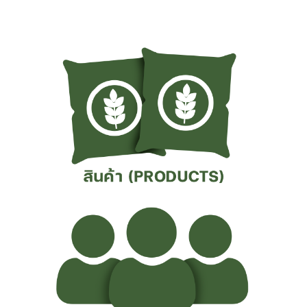
สมาชิก
ข่าวสาร
และ
กิจกรรม
ติดต่อ
เรา