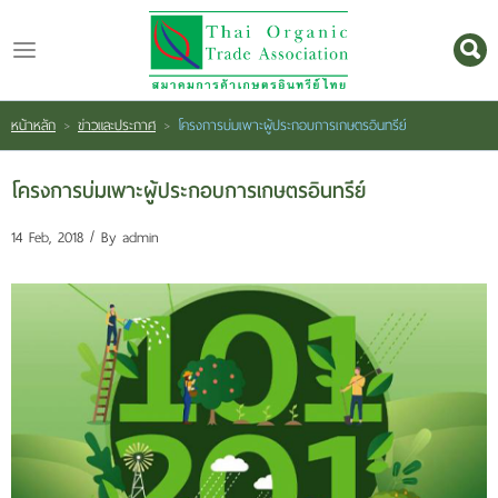
ไทย
|
English
หน้าหลัก
ข่าวและประกาศ
โครงการบ่มเพาะผู้ประกอบการเกษตรอินทรีย์
>
>
Login
Register
โครงการบ่มเพาะผู้ประกอบการเกษตรอินทรีย์
14 Feb, 2018 / By
admin
หน้า
หลัก
เกี่ยว
กับ
เรา
สินค้า