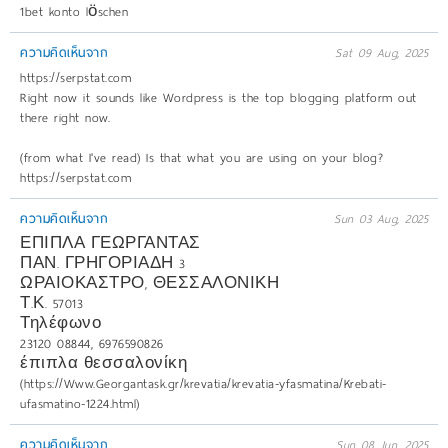
1bet konto löschen
ความคิดเห็นจาก
Sat 09 Aug, 2025
https://serpstat.com
Right now it sounds like Wordpress is the top blogging platform out
there right now.
(from what I've read) Is that what you are using on your blog?
https://serpstat.com
ความคิดเห็นจาก
Sun 03 Aug, 2025
ΕΠΙΠΛΑ ΓΕΩΡΓΑΝΤΑΣ
ΠΑΝ. ΓΡΗΓΟΡΙΑΔΗ 3
ΩΡΑΙΟΚΑΣΤΡΟ, ΘΕΣΣΑΛΟΝΙΚΗ
Τ.Κ. 57013
Τηλέφωνο
23120 08844, 6976590826
έπιπλα θεσσαλονίκη
(https://Www.Georgantask.gr/krevatia/krevatia-yfasmatina/Krebati-
ufasmatino-1224.html)
ความคิดเห็นจาก
Sun 08 Jun, 2025